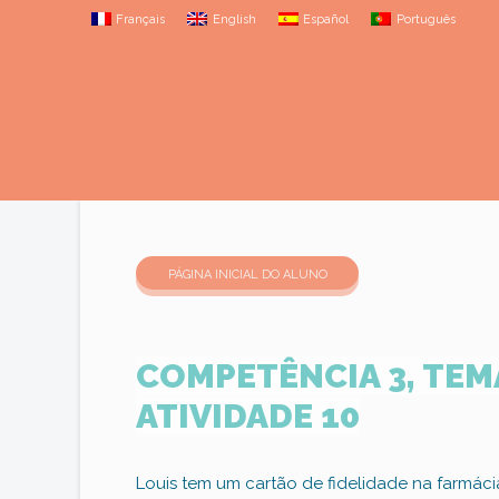
Français
English
Español
Português
PÁGINA INICIAL DO ALUNO
COMPETÊNCIA 3, TEMÁ
ATIVIDADE 10
Louis tem um cartão de fidelidade na farmáci