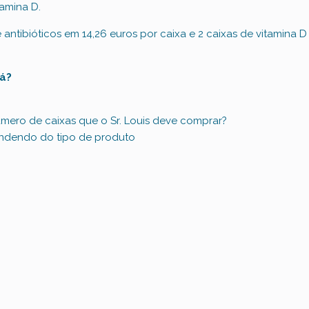
tamina D.
antibióticos em 14,26 euros por caixa e 2 caixas de vitamina D
rá?
mero de caixas que o Sr. Louis deve comprar?
endendo do tipo de produto