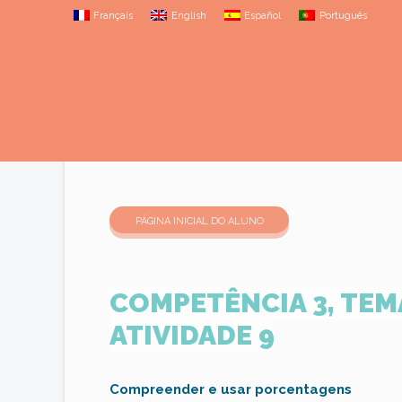
Français
English
Español
Português
PÁGINA INICIAL DO ALUNO
COMPETÊNCIA 3, TEMÁ
ATIVIDADE 9
Compreender e usar porcentagens