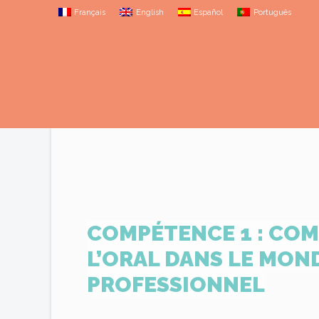
Français
English
Español
Português
COMPÉTENCE 1 : CO
L’ORAL DANS LE MON
PROFESSIONNEL