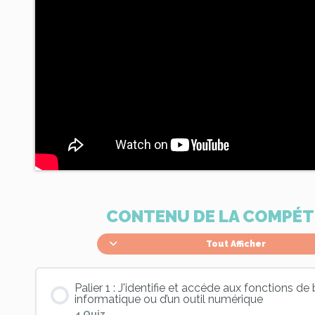
CONTENU DE LA COMPÉ
Tout Afficher
Palier 1 : J'identifie et accéde aux fonctions d
informatique ou d’un outil numérique
4 Quiz