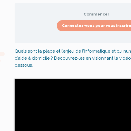
Commencer
Connectez-vous pour vous inscrir
Quels sont la place et l’enjeu de l’informatique et du n
d’aide à domicile ? Découvrez-les en visionnant la vidéo 
dessous.