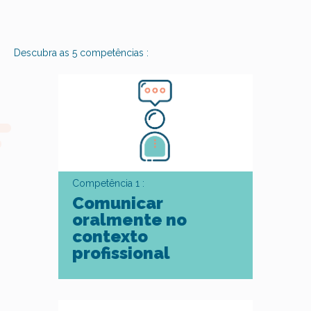
Descubra as 5 competências :
Competência 1 :
Comunicar
oralmente no
contexto
profissional