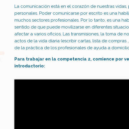
La comunicación está en el corazón de nuestras vidas, 
personales.
Poder comunicarse por escrito es una habil
muchos sectores profesionales.
Por lo tanto, es una hab
sentido de que puede movilizarse en diferentes situaci
afectar a varios oficios.
Las transmisiones, la toma de no
actos de la vida diaria (escribir cartas, lista de compras …
de la práctica de los profesionales de ayuda a domicilio
Para trabajar en la competencia 2, comience por ve
introductorio: