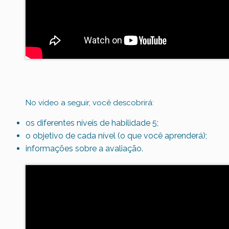
No vídeo a seguir, você descobrirá:
os diferentes níveis de habilidade 5;
o objetivo de cada nível (o que você aprenderá);
informações sobre a avaliação.