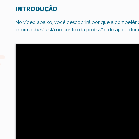
INTRODUÇÃO
No vídeo abaixo, você descobrirá por que a competên
informações” está no centro da profissão de ajuda domic