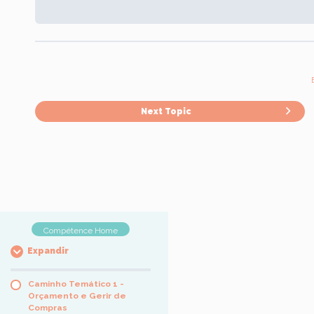
Next Topic
Compétence Home
Expandir
Caminho Temático 1 -
Orçamento e Gerir de
Compras