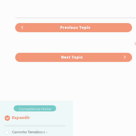
Previous Topic
Next Topic
Compétence Home
Expandir
Caminho Temático 1 -