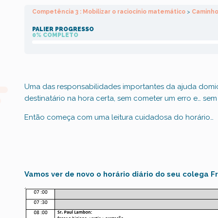
Competência 3 : Mobilizar o raciocínio matemático
Caminho
PALIER PROGRESSO
0% COMPLETO
Uma das responsabilidades importantes da ajuda domicil
destinatário na hora certa, sem cometer um erro e… sem 
Então começa com uma leitura cuidadosa do horário…
Vamos ver de novo o horário diário
do seu colega Fr