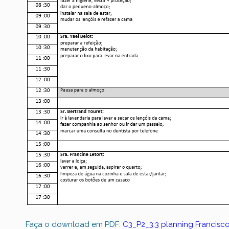
Faça o download em PDF:
C3_P2_3.3 planning Francisc