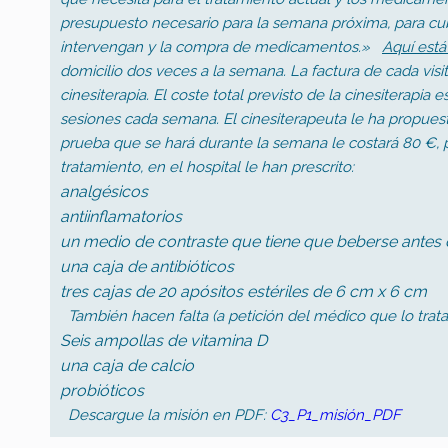
presupuesto necesario para la semana próxima, para cubr
intervengan y la compra de medicamentos.»
Aquí está 
domicilio dos veces a la semana. La factura de cada visi
cinesiterapia. El coste total previsto de la cinesiterapia
sesiones cada semana. El cinesiterapeuta le ha propues
prueba que se hará durante la semana le costará 80 €, 
tratamiento, en el hospital le han prescrito:
analgésicos
antiinflamatorios
un medio de contraste que tiene que beberse antes 
una caja de antibióticos
tres cajas de 20 apósitos estériles de 6 cm x 6 cm
También hacen falta (a petición del médico que lo trata
Seis ampollas de vitamina D
una caja de calcio
probióticos
Descargue la misión en PDF:
C3_P1_misión_PDF