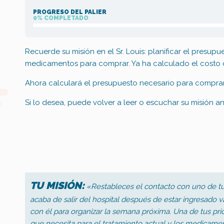
PROGRESO DEL PALIER
0% COMPLETADO
Recuerde su misión en el Sr. Louis: planificar el presupu
medicamentos para comprar.
Ya ha calculado el costo d
Ahora calculará el presupuesto necesario para compra
Si lo desea, puede volver a leer o escuchar su misión an
TU MISIÓN:
«Restableces el contacto con uno de tus 
acaba de salir del hospital después de estar ingresado 
con él para organizar la semana próxima.
Una de tus pri
que necesita para el tratamiento actual y los medicamen