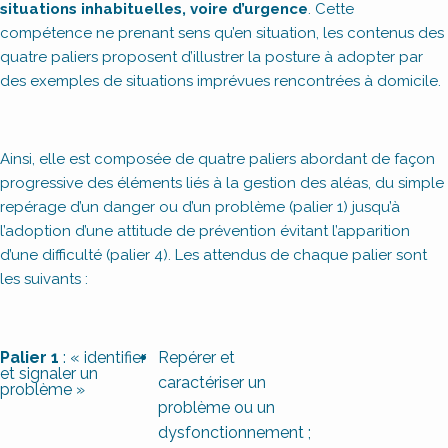
situations inhabituelles, voire d’urgence
. Cette
compétence ne prenant sens qu’en situation, les contenus des
quatre paliers proposent d’illustrer la posture à adopter par
des exemples de situations imprévues rencontrées à domicile.
Ainsi, elle est composée de quatre paliers abordant de façon
progressive des éléments liés à la gestion des aléas, du simple
repérage d’un danger ou d’un problème (palier 1) jusqu’à
l’adoption d’une attitude de prévention évitant l’apparition
d’une difficulté (palier 4). Les attendus de chaque palier sont
les suivants :
Palier 1
: « identifier
Repérer et
et signaler un
caractériser un
problème »
problème ou un
dysfonctionnement ;