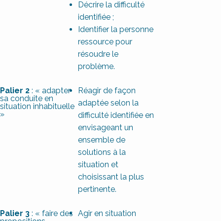
Décrire la difficulté
identifiée ;
Identifier la personne
ressource pour
résoudre le
problème.
Palier 2
: « adapter
Réagir de façon
sa conduite en
adaptée selon la
situation inhabituelle
»
difficulté identifiée en
envisageant un
ensemble de
solutions à la
situation et
choisissant la plus
pertinente.
Palier 3
: « faire des
Agir en situation