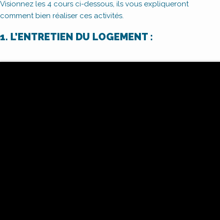
Visionnez les 4 cours ci-dessous, ils vous expliqueront
comment bien réaliser ces activités.
1. L’ENTRETIEN DU LOGEMENT :