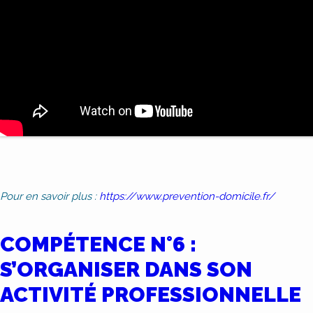
Pour en savoir plus :
https://www.prevention-domicile.fr/
COMPÉTENCE N°6 :
S’ORGANISER DANS SON
ACTIVITÉ PROFESSIONNELLE