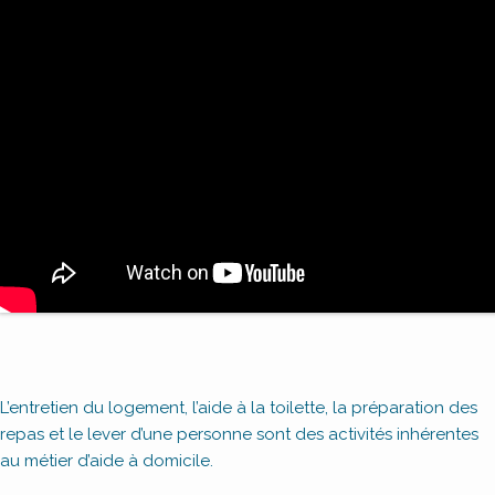
L’entretien du logement, l’aide à la toilette, la préparation des
repas et le lever d’une personne sont des activités inhérentes
au métier d’aide à domicile.