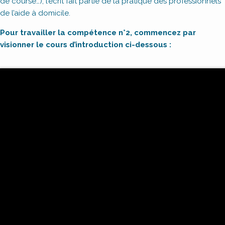
de course…), l’écrit fait partie de la pratique des professionnels
de l’aide à domicile.
Pour travailler la compétence n°2, commencez par
visionner le cours d’introduction ci-dessous :