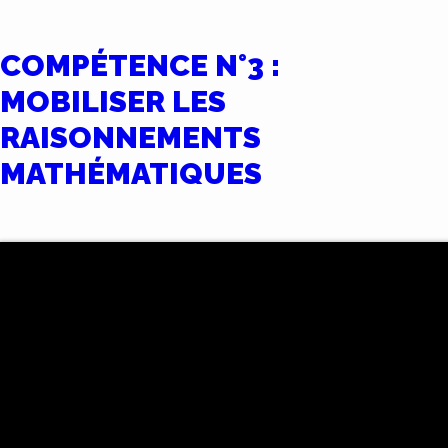
COMPÉTENCE N°3 :
MOBILISER LES
RAISONNEMENTS
MATHÉMATIQUES