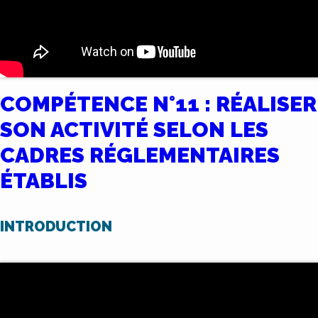
COMPÉTENCE N°11 : RÉALISER
SON ACTIVITÉ SELON LES
CADRES RÉGLEMENTAIRES
ÉTABLIS
INTRODUCTION