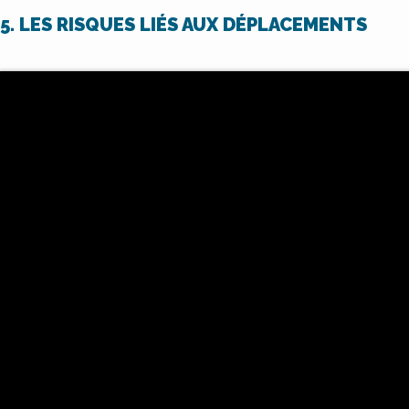
5. LES RISQUES LIÉS AUX DÉPLACEMENTS