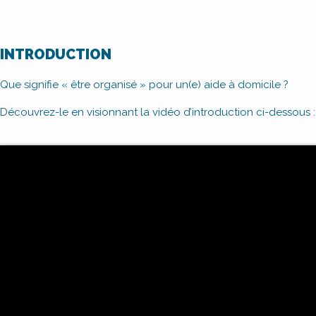
INTRODUCTION
Que signifie « être organisé » pour un(e) aide à domicile ?
Découvrez-le en visionnant la vidéo d’introduction ci-dessous :